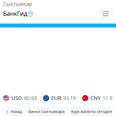
Сыктывкар
БанкГид
USD
80.93
EUR
93.19
CNY
11.97
Назад
Банки Сыктывкара
Курс валюты сегодня