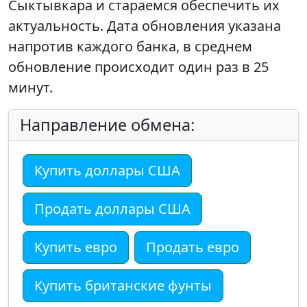
Сыктывкара и стараемся обеспечить их
актуальность. Дата обновления указана
напротив каждого банка, в среднем
обновление происходит один раз в 25
минут.
Направление обмена:
Купить доллары США
Продать доллары США
Купить евро
Продать евро
Купить британские фунты