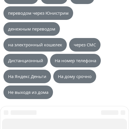
переводом через Юнистрим
денежным переводом
на электронный кошелек
через СМС
Дистанционный
На номер телефона
На Яндекс Деньги
На дому срочно
Не выходя из дома