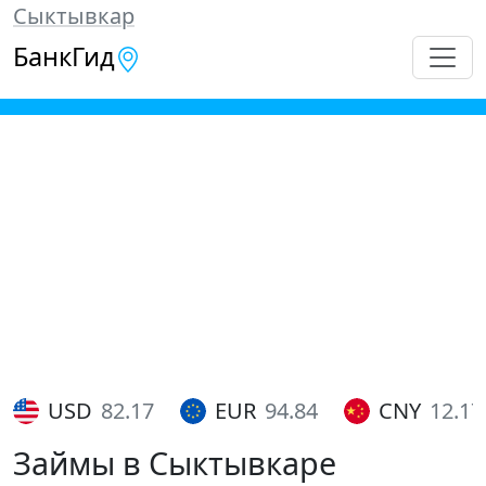
Сыктывкар
БанкГид
USD
82.17
EUR
94.84
CNY
12.17
Займы в Сыктывкаре