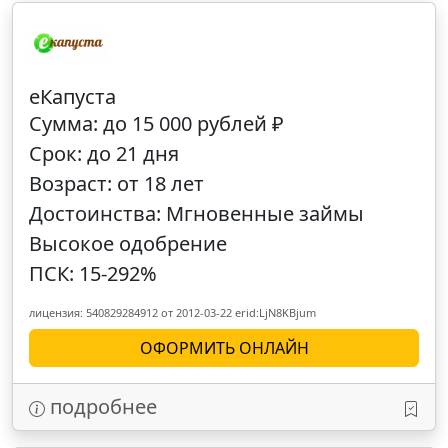
еКапуста
Сумма: до 15 000 рублей ₽
Срок: до 21 дня
Возраст: от 18 лет
Достоинства: Мгновенные займы
Высокое одобрение
ПСК: 15-292%
лицензия: 540829284912 от 2012-03-22 erid:LjN8KBjum
ОФОРМИТЬ ОНЛАЙН
подробнее